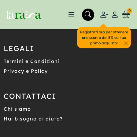
0
Registrati ora per ottenere
uno sconto del 5% sul tuo
primo acquisto!
LEGALI
Termini e Condizioni
Privacy e Policy
CONTATTACI
Chi siamo
Hai bisogno di aiuto?